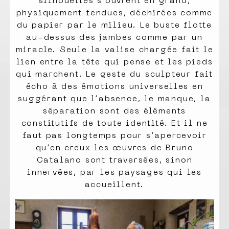
silhouettes s’ouvrent en grand,
physiquement fendues, déchirées comme
du papier par le milieu. Le buste flotte
au-dessus des jambes comme par un
miracle. Seule la valise chargée fait le
lien entre la tête qui pense et les pieds
qui marchent. Le geste du sculpteur fait
écho à des émotions universelles en
suggérant que l’absence, le manque, la
séparation sont des éléments
constitutifs de toute identité. Et il ne
faut pas longtemps pour s’apercevoir
qu’en creux les œuvres de Bruno
Catalano sont traversées, sinon
innervées, par les paysages qui les
accueillent.