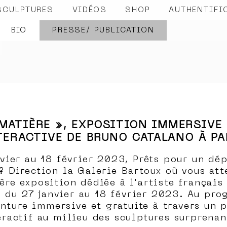
SCULPTURES
VIDÉOS
SHOP
AUTHENTIFI
BIO
PRESSE/ PUBLICATION
MATIÈRE », EXPOSITION IMMERSIVE
TERACTIVE DE BRUNO CATALANO À PA
nvier au 18 février 2023, Prêts pour un dé
 ? Direction la Galerie Bartoux où vous att
ère exposition dédiée à l'artiste français
 du 27 janvier au 18 février 2023. Au pr
nture immersive et gratuite à travers un 
eractif au milieu des sculptures surprenan