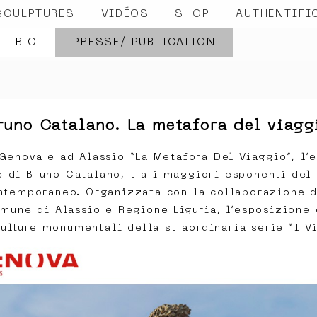
SCULPTURES
VIDÉOS
SHOP
AUTHENTIFI
BIO
PRESSE/ PUBLICATION
runo Catalano. La metafora del viagg
Genova e ad Alassio “La Metafora Del Viaggio”, l’
e di Bruno Catalano, tra i maggiori esponenti del
ontemporaneo. Organizzata con la collaborazione 
mune di Alassio e Regione Liguria, l’esposizione
culture monumentali della straordinaria serie “I Vi