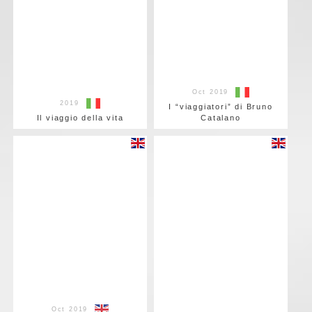
Oct 2019
2019
I “viaggiatori” di Bruno
Il viaggio della vita
Catalano
Oct 2019