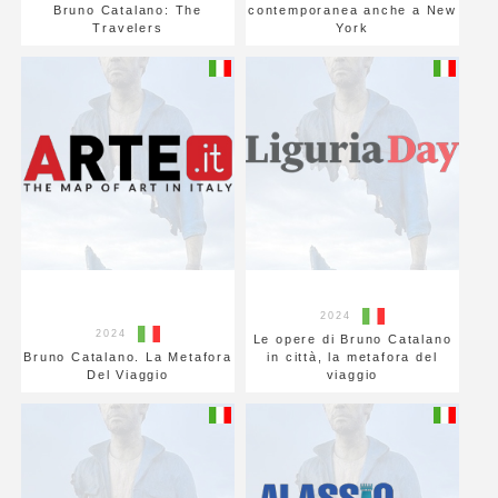
Bruno Catalano: The
contemporanea anche a New
Travelers
York
2024
2024
Le opere di Bruno Catalano
Bruno Catalano. La Metafora
in città, la metafora del
Del Viaggio
viaggio