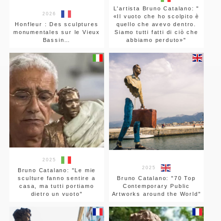
L'artista Bruno Catalano: "
2026
«Il vuoto che ho scolpito è
Honfleur : Des sculptures
quello che avevo dentro.
monumentales sur le Vieux
Siamo tutti fatti di ciò che
Bassin…
abbiamo perduto»"
2025
2025
Bruno Catalano: "Le mie
sculture fanno sentire a
Bruno Catalano: "70 Top
casa, ma tutti portiamo
Contemporary Public
dietro un vuoto"
Artworks around the World"