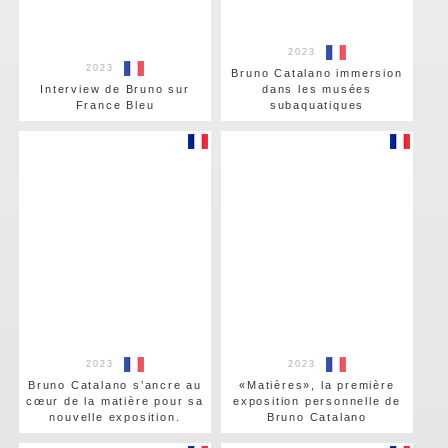
2023
2023
Bruno Catalano immersion
Interview de Bruno sur
dans les musées
France Bleu
subaquatiques
2023
2023
Bruno Catalano s’ancre au
«Matières», la première
cœur de la matière pour sa
exposition personnelle de
nouvelle exposition.
Bruno Catalano