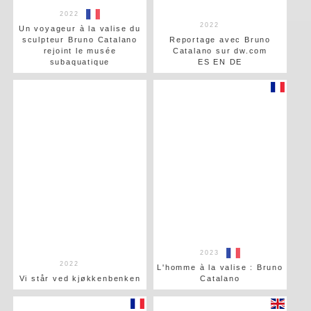
2022
2022
Un voyageur à la valise du
sculpteur Bruno Catalano
Reportage avec Bruno
rejoint le musée
Catalano sur dw.com
subaquatique
ES EN DE
2023
2022
L'homme à la valise : Bruno
Vi står ved kjøkkenbenken
Catalano