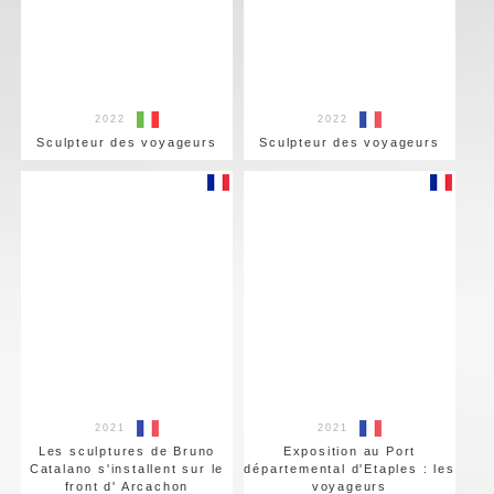
2022
2022
Sculpteur des voyageurs
Sculpteur des voyageurs
2021
2021
Les sculptures de Bruno
Exposition au Port
Catalano s'installent sur le
départemental d'Etaples : les
front d' Arcachon
voyageurs