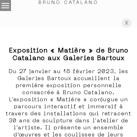
menu
BRUNO CATALANO
.
X
Exposition « Matière » de Bruno
Catalano aux Galeries Bartoux
Du 27 janvier au 18 février 2023, les
Galeries Bartoux accueillent la
première exposition personnelle
consacrée à Bruno Catalano.
L’exposition « Matière » conjugue un
parcours interactif et immersif à
travers des installations qui retracent
30 ans de sculpture dans l’atelier de
l’artiste. Il présente un ensemble
d’œuvres et les coulisses de leurs