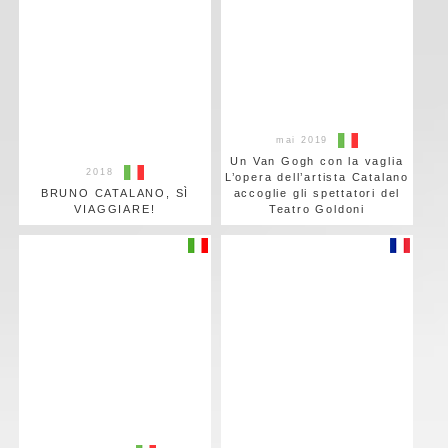
mai 2019
Un Van Gogh con la vaglia
2018
L’opera dell’artista Catalano
BRUNO CATALANO, SÌ
accoglie gli spettatori del
VIAGGIARE!
Teatro Goldoni