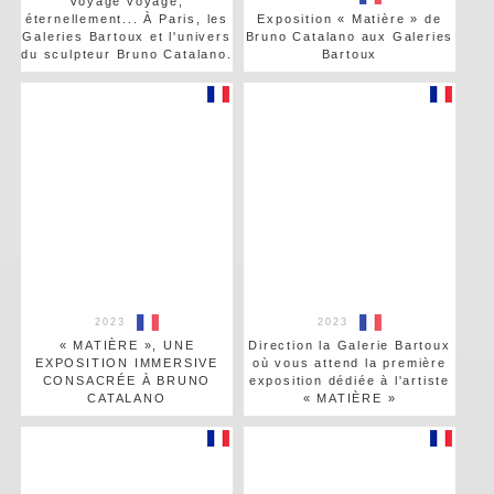
Voyage voyage,
éternellement... À Paris, les
Exposition « Matière » de
Galeries Bartoux et l'univers
Bruno Catalano aux Galeries
du sculpteur Bruno Catalano.
Bartoux
2023
2023
« MATIÈRE », UNE
Direction la Galerie Bartoux
EXPOSITION IMMERSIVE
où vous attend la première
CONSACRÉE À BRUNO
exposition dédiée à l'artiste
CATALANO
« MATIÈRE »