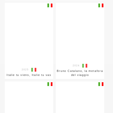
2024
2025
Bruno Catalano, la metafora
Italie tu viens, Italie tu vas
del viaggio