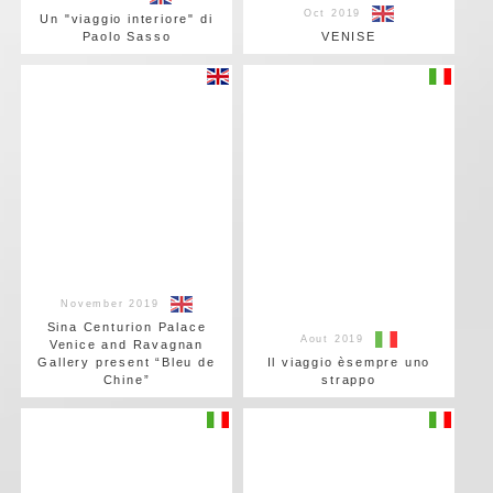
Oct 2019
Un "viaggio interiore" di
Paolo Sasso
VENISE
November 2019
Sina Centurion Palace
Aout 2019
Venice and Ravagnan
Gallery present “Bleu de
Il viaggio èsempre uno
Chine”
strappo