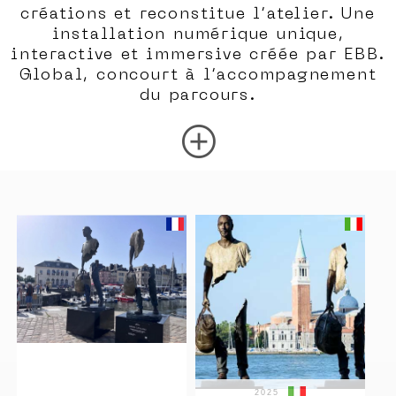
créations et reconstitue l’atelier. Une
installation numérique unique,
interactive et immersive créée par EBB.
Global, concourt à l’accompagnement
du parcours.
add_circle
2025