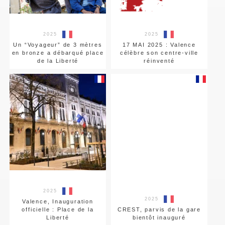
2025
2025
Un “Voyageur” de 3 mètres
17 MAI 2025 : Valence
en bronze a débarqué place
célèbre son centre-ville
de la Liberté
réinventé
2025
2025
Valence, Inauguration
officielle : Place de la
CREST, parvis de la gare
Liberté
bientôt inauguré