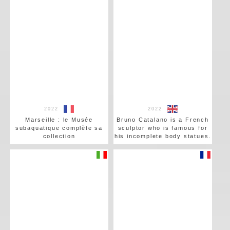
2022
2022
Marseille : le Musée
Bruno Catalano is a French
subaquatique complète sa
sculptor who is famous for
collection
his incomplete body statues.