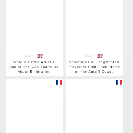
2024
2024
What a Gifted Artist’s
Sculptures of Fragmented
Sculptures Can Teach Us
Travelers Find Their Home
About Emigration
on the Amalfi Coast