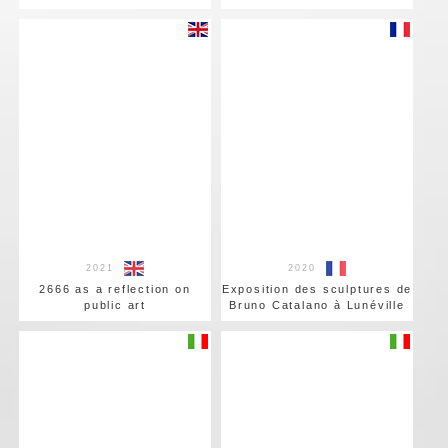
2021
2020
2666 as a reflection on
Exposition des sculptures de
public art
Bruno Catalano à Lunéville