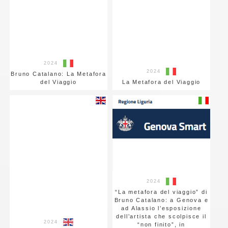
2024
2024
Bruno Catalano: La Metafora
del Viaggio
La Metafora del Viaggio
2024
“La metafora del viaggio” di
Bruno Catalano: a Genova e
ad Alassio l’esposizione
dell’artista che scolpisce il
2024
“non finito”, in