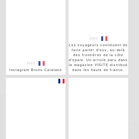
2022
Les voyageurs continuent de
faire parler d'eux, au-delà
des frontières de la côte
d'opale. Un article paru dans
2023
le magazine VISITE distribué
Instagram Bruno Catalano
dans les hauts de france.