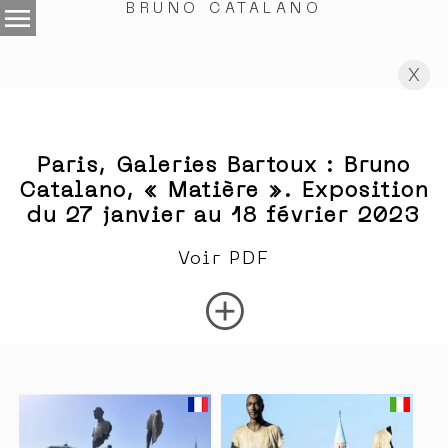
menu
BRUNO CATALANO
.
X
Paris, Galeries Bartoux : Bruno
Catalano, « Matière ». Exposition
du 27 janvier au 18 février 2023
Voir PDF
add_circle