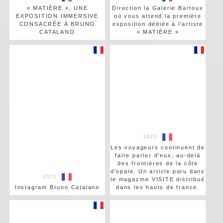
« MATIÈRE », UNE
Direction la Galerie Bartoux
EXPOSITION IMMERSIVE
où vous attend la première
CONSACRÉE À BRUNO
exposition dédiée à l'artiste
CATALANO
« MATIÈRE »
2022
Les voyageurs continuent de
faire parler d'eux, au-delà
des frontières de la côte
d'opale. Un article paru dans
2023
le magazine VISITE distribué
Instagram Bruno Catalano
dans les hauts de france.