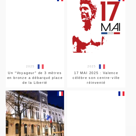
2025
2025
Un “Voyageur” de 3 mètres
17 MAI 2025 : Valence
en bronze a débarqué place
célèbre son centre-ville
de la Liberté
réinventé