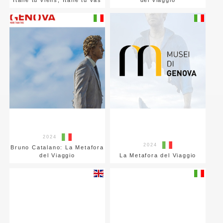
2024
2024
Bruno Catalano: La Metafora
del Viaggio
La Metafora del Viaggio