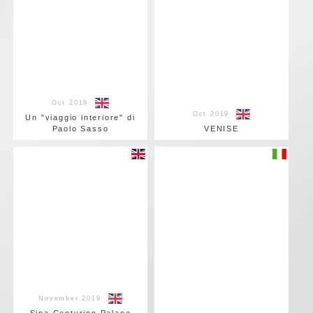
Oct 2019
Oct 2019
Un "viaggio interiore" di
Paolo Sasso
VENISE
November 2019
Sina Centurion Palace