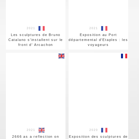
2021
2021
Les sculptures de Bruno
Exposition au Port
Catalano s'installent sur le
départemental d'Etaples : les
front d' Arcachon
voyageurs
2021
2020
2666 as a reflection on
Exposition des sculptures de