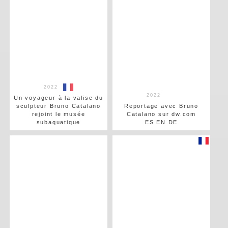
2022
2022
Un voyageur à la valise du
sculpteur Bruno Catalano
Reportage avec Bruno
rejoint le musée
Catalano sur dw.com
subaquatique
ES EN DE