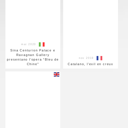
mai 2020
Sina Centurion Palace e
Ravagnan Gallery
nov 2019
presentano l’opera “Bleu de
Chine”
Catalano, l’exil en creux