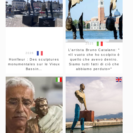
2025
L'artista Bruno Catalano: "
2026
«Il vuoto che ho scolpito è
Honfleur : Des sculptures
quello che avevo dentro.
monumentales sur le Vieux
Siamo tutti fatti di ciò che
Bassin…
abbiamo perduto»"