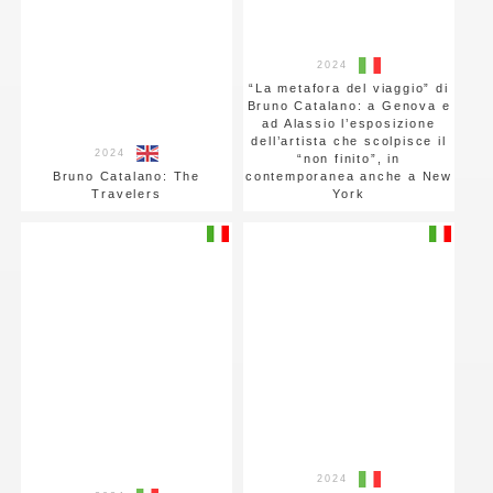
2024
“La metafora del viaggio” di
Bruno Catalano: a Genova e
ad Alassio l’esposizione
dell’artista che scolpisce il
2024
“non finito”, in
Bruno Catalano: The
contemporanea anche a New
Travelers
York
2024