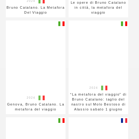
2024
Le opere di Bruno Catalano
Bruno Catalano. La Metafora
in città, la metafora del
Del Viaggio
viaggio
2024
“La metafora del viaggio” di
2024
Bruno Catalano: taglio del
Genova, Bruno Catalano. La
nastro sul Molo Bestoso di
metafora del viaggio
Alassio sabato 1 giugno