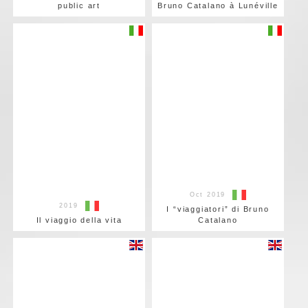
public art
Bruno Catalano à Lunéville
Oct 2019
2019
I “viaggiatori” di Bruno
Il viaggio della vita
Catalano