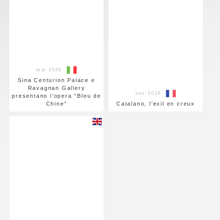
mai 2020
Sina Centurion Palace e
Ravagnan Gallery
nov 2019
presentano l’opera “Bleu de
Chine”
Catalano, l’exil en creux