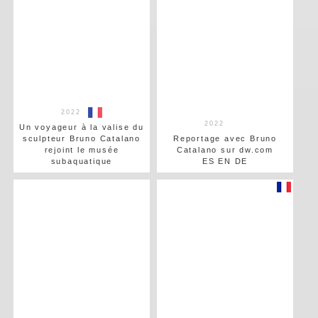
2022
2022
Un voyageur à la valise du
sculpteur Bruno Catalano
Reportage avec Bruno
rejoint le musée
Catalano sur dw.com
subaquatique
ES EN DE