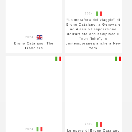
2024
“La metafora del viaggio” di
Bruno Catalano: a Genova e
ad Alassio l’esposizione
dell’artista che scolpisce il
2024
“non finito”, in
Bruno Catalano: The
contemporanea anche a New
Travelers
York
2024
2024
Le opere di Bruno Catalano