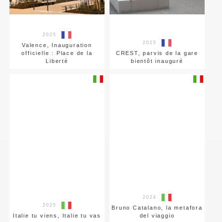
2025
2025
Valence, Inauguration
officielle : Place de la
CREST, parvis de la gare
Liberté
bientôt inauguré
2024
2025
Bruno Catalano, la metafora
Italie tu viens, Italie tu vas
del viaggio