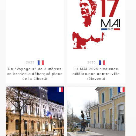
2025
2025
Un “Voyageur” de 3 mètres
17 MAI 2025 : Valence
en bronze a débarqué place
célèbre son centre-ville
de la Liberté
réinventé