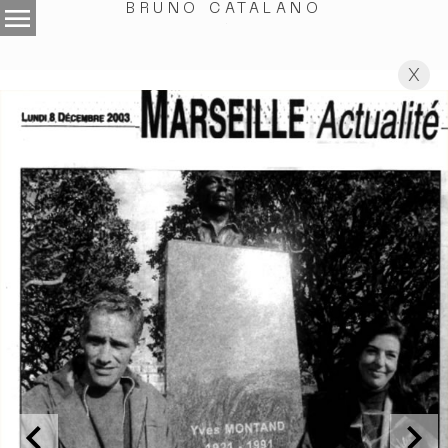
menu
BRUNO CATALANO
.
X