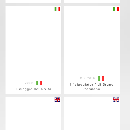
Oct 2019
2019
I “viaggiatori” di Bruno
Il viaggio della vita
Catalano