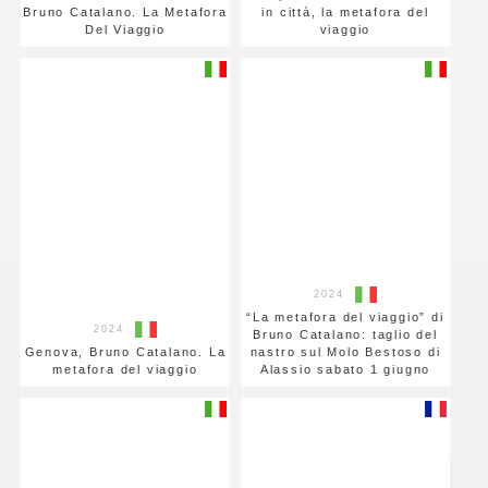
Bruno Catalano. La Metafora
in città, la metafora del
Del Viaggio
viaggio
2024
“La metafora del viaggio” di
2024
Bruno Catalano: taglio del
Genova, Bruno Catalano. La
nastro sul Molo Bestoso di
metafora del viaggio
Alassio sabato 1 giugno