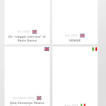
Oct 2019
Oct 2019
Un "viaggio interiore" di
Paolo Sasso
VENISE
November 2019
Sina Centurion Palace
Aout 2019