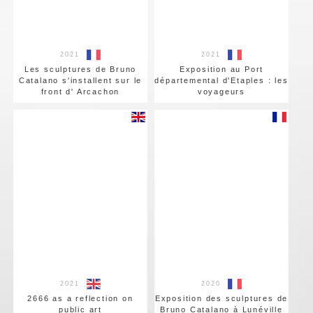
2021
2021
Les sculptures de Bruno
Exposition au Port
Catalano s'installent sur le
départemental d'Etaples : les
front d' Arcachon
voyageurs
2021
2020
2666 as a reflection on
Exposition des sculptures de
public art
Bruno Catalano à Lunéville