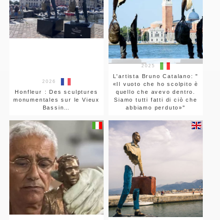
2025
L'artista Bruno Catalano: "
2026
«Il vuoto che ho scolpito è
Honfleur : Des sculptures
quello che avevo dentro.
monumentales sur le Vieux
Siamo tutti fatti di ciò che
Bassin…
abbiamo perduto»"